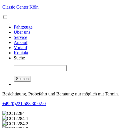
Classic Center Köln
Fahrzeuge
Über uns
Service
Ankauf
Vorlauf
Kontakt
Suche
Besichtigung, Probefahrt und Beratung: nur möglich mit Termin.
+49 (0)221 588 30 02-0