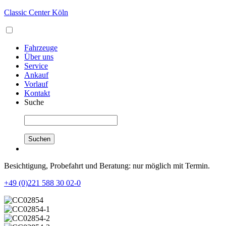
Classic Center Köln
Fahrzeuge
Über uns
Service
Ankauf
Vorlauf
Kontakt
Suche
Besichtigung, Probefahrt und Beratung: nur möglich mit Termin.
+49 (0)221 588 30 02-0